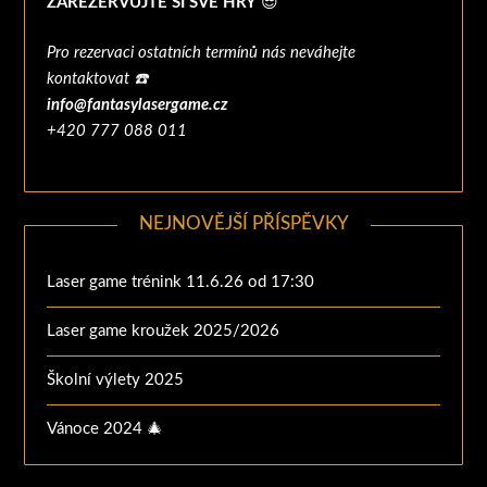
ZAREZERVUJTE SI SVÉ HRY
😎
Pro rezervaci ostatních termínů nás neváhejte
kontaktovat
☎️
info@fantasylasergame.cz
+420 777 088 011
NEJNOVĚJŠÍ PŘÍSPĚVKY
Laser game trénink 11.6.26 od 17:30
Laser game kroužek 2025/2026
Školní výlety 2025
Vánoce 2024 🎄